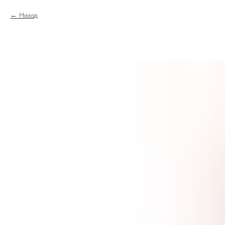
Назад