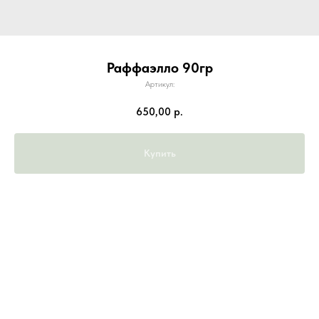
Раффаэлло 90гр
Артикул:
650,00
р.
Купить