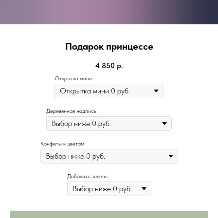
Подарок принцессе
4 850
р.
Открытка мини
Деревянная надпись
Конфеты к цветам
Добавить зелень