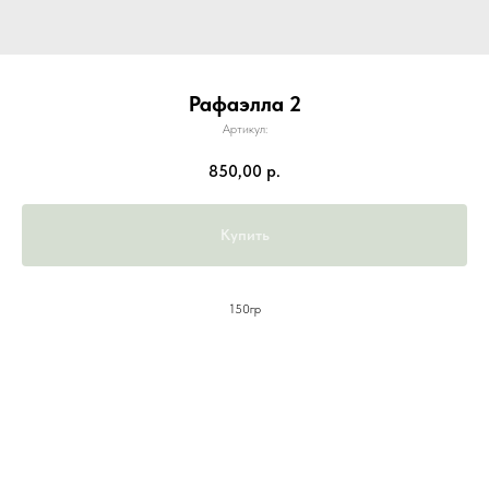
Рафаэлла 2
Артикул:
850,00
р.
Купить
150гр