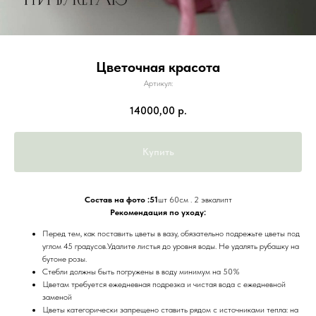
Цветочная красота
Артикул:
14000,00
р.
Купить
Состав на фото :51
шт 60см . 2 эвкалипт
Рекомендация по уходу:
Перед тем, как поставить цветы в вазу, обязательно подрежьте цветы под
углом 45 градусов.Удалите листья до уровня воды. Не удалять рубашку на
бутоне розы.
Стебли должны быть погружены в воду минимум на 50%
Цветам требуется ежедневная подрезка и чистая вода с ежедневной
заменой
Цветы категорически запрещено ставить рядом с источниками тепла: на