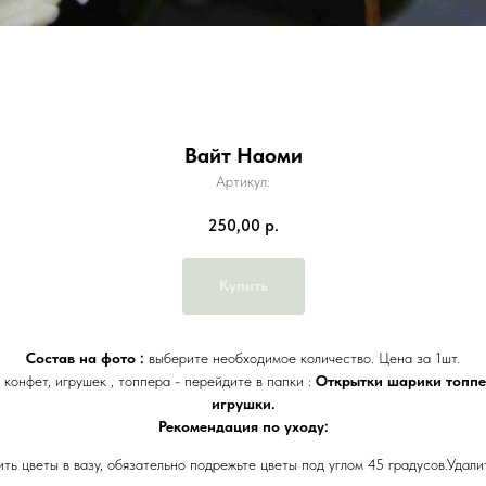
Вайт Наоми
Артикул:
250,00
р.
Купить
Состав на фото :
выберите необходимое количество. Цена за 1шт.
 конфет, игрушек , топпера - перейдите в папки :
Открытки шарики топпе
игрушки.
Рекомендация по уходу:
ть цветы в вазу, обязательно подрежьте цветы под углом 45 градусов.Удали