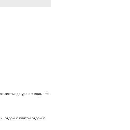
те листья до уровня воды. Не
и, рядом с плитой,рядом с