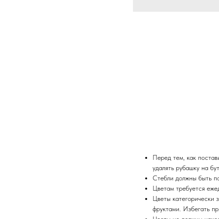
Перед тем, как постави
удалять рубашку на бу
Стебли должны быть п
Цветам требуется еже
Цветы категорически з
фруктами. Избегать пр