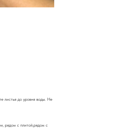
те листья до уровня воды. Не
и, рядом с плитой,рядом с