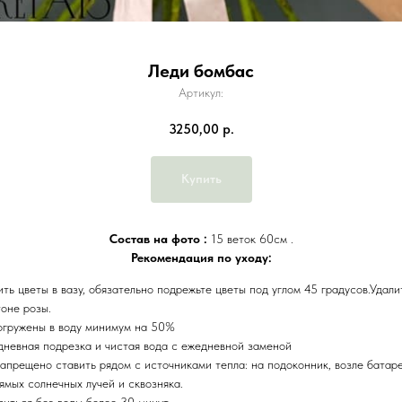
Леди бомбас
Артикул:
3250,00
р.
Купить
Состав на фото :
15 веток 60см .
Рекомендация по уходу:
ть цветы в вазу, обязательно подрежьте цветы под углом 45 градусов.Удали
тоне розы.
огружены в воду минимум на 50%
дневная подрезка и чистая вода с ежедневной заменой
апрещено ставить рядом с источниками тепла: на подоконник, возле батаре
ямых солнечных лучей и сквозняка.