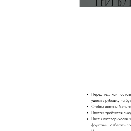
Перед тем, как постави
удалять рубашку на бу
Стебли должны быть п
Цветам требуется еже
Цветы категорически з
фруктами. Избегать пр